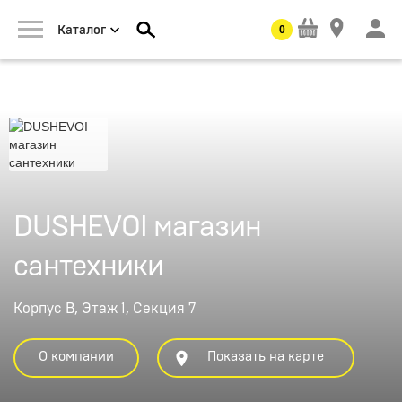
0
Каталог
DUSHEVOI магазин
сантехники
Корпус В, Этаж 1, Секция 7
О компании
Показать на карте