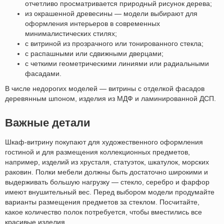
отчетливо просматривается природный рисунок дерева;
из окрашенной древесины — модели выбирают для
оформления интерьеров в современных
минималистических стилях;
с витриной из прозрачного или тонированного стекла;
с распашными или сдвижными дверцами;
с четкими геометрическими линиями или радиальными
фасадами.
В числе недорогих моделей — витрины с отделкой фасадов
деревянным шпоном, изделия из МДФ и ламинированной ДСП.
Важные детали
Шкаф-витрину покупают для художественного оформления
гостиной и для размещения коллекционных предметов,
например, изделий из хрусталя, статуэток, шкатулок, морских
раковин. Полки мебели должны быть достаточно широкими и
выдерживать большую нагрузку — стекло, серебро и фарфор
имеют внушительный вес. Перед выбором модели продумайте
варианты размещения предметов за стеклом. Посчитайте,
какое количество полок потребуется, чтобы вместились все
красивые изделия.