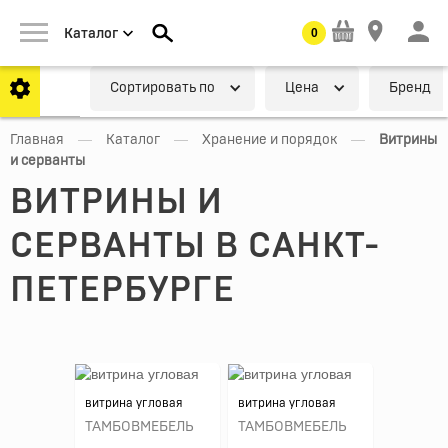
0
Каталог
Cортировать по
Цена
Бренд
—
—
—
Главная
Каталог
Хранение и порядок
Витрины
и серванты
ВИТРИНЫ И
СЕРВАНТЫ В САНКТ-
ПЕТЕРБУРГЕ
витрина угловая
витрина угловая
ТАМБОВМЕБЕЛЬ
ТАМБОВМЕБЕЛЬ