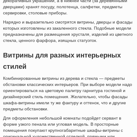
декоративных украшений, а в нижней части (за деревянными
дверцами) хранят посуду, полотенца, салфетки, предметы
сервировки, столовые приборы.
Нарядно и выразительно смотрятся витрины, дверцы и фасады
которых изготовлены из закаленного стекла. Подобные модели
предназначены для размещения хрусталя, изделий из цветного
стекла, ценного фарфора, изящных статуэток.
Витрины для разных интерьерных
стилей
Комбинированные витрины из дерева и стекла — предметы
обстановки классических интерьеров. При выборе модели надо
ориентироваться на цветовую палитру гарнитура гостиной и
дизайнерский стиль помещения. Желательно, чтобы фасады
шкафа-витрины имели ту же фактуру и оттенок, что и другие
предметы обстановки.
Для оформления небольшой комнаты подойдет сервант в
форме узкого пенала или угловая модель. В просторные
помещения покупают крупногабаритные шкафы-витрины с
оригинальной художественной отделкой, прямыми или