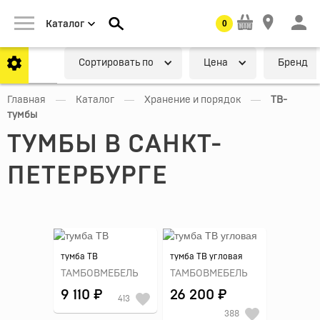
0
Каталог
Cортировать по
Цена
Бренд
—
—
—
Главная
Каталог
Хранение и порядок
ТВ-
тумбы
ТУМБЫ В САНКТ-
ПЕТЕРБУРГЕ
тумба ТВ
тумба ТВ угловая
ТАМБОВМЕБЕЛЬ
ТАМБОВМЕБЕЛЬ
9 110 ₽
26 200 ₽
413
388