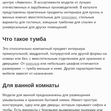
центре «Аквилон». В ассортименте модели от лучших
отечественных и зарубежных производителей. В каталоге
представлены практичные предметы интерьера для кухонь и
ванных комнат, вместительные для
прихожих
, стильные
варианты для гостиных, изящные тумбочки для спален и
универсальные для других помещений.
Что такое тумба
Это относительно компактный предмет интерьера
прямоугольной, квадратной, полукруглой или другой формы на
ножках или без, с вместительным отделением для хранения и
дверцами. От
комодов
или небольших шкафов отличается
размерами — тумба меньше и ниже. Другие характеристики
мебели зависят от назначения.
Для ванной комнаты
Модели для ванной предназначены для размещения
умывальника и хранения бытовой химии. Имеют простую
конструкцию, одну или две дверцы, которые скрывают сифон и
трубы. Есть варианты с боковыми выдвижными ящиками или