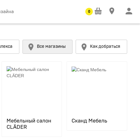
изайна
0
плекса
Все магазины
Как добраться
Мебельный салон
Сканд Мебель
CLÄDER