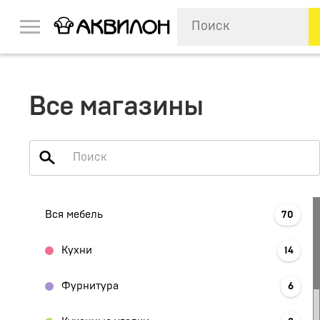
Все магазины
Вся мебель
70
Кухни
14
Фурнитура
6