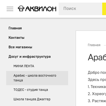
Главная
Контакты
Главная
Все магазины
Араб
Досуг и инфраструктура
МИНИ ЛЕНТА
Добро пож
Арабис - школа восточного
Здесь пр
танца
1. Техник
ТОДЕС - студия танца
2. Хорео
Школа танцев Джаггер
3. Растяж