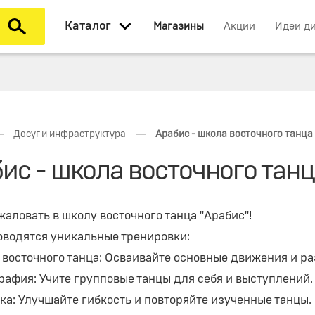
Каталог
Магазины
Акции
Идеи д
—
—
Досуг и инфраструктура
Арабис - школа восточного танца
ис - школа восточного тан
аловать в школу восточного танца "Арабис"!
оводятся уникальные тренировки:
а восточного танца: Осваивайте основные движения и р
графия: Учите групповые танцы для себя и выступлений.
ка: Улучшайте гибкость и повторяйте изученные танцы.