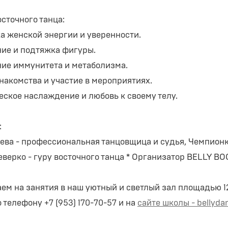
сточного танца:
ка женской энергии и уверенности.
ние и подтяжка фигуры.
ние иммунитета и метаболизма.
накомства и участие в мероприятиях.
еское наслаждение и любовь к своему телу.
:
лева - профессиональная танцовщица и судья, Чемпионка
еверко - гуру восточного танца * Организатор BELLY B
ем на занятия в наш уютный и светлый зал площадью 1
 телефону +7 (953) 170-70-57 и на
сайте школы - bellyda