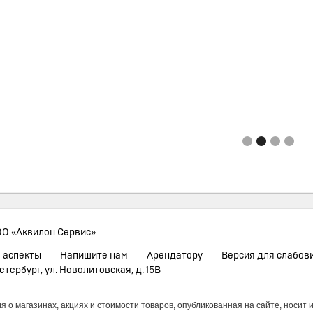
О «Аквилон Сервис»
 аспекты
Напишите нам
Арендатору
Версия для слабов
етербург, ул. Новолитовская, д. 15В
 о магазинах, акциях и стоимости товаров, опубликованная на сайте, носит