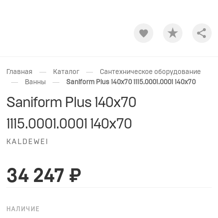
Shar
—
—
Главная
Каталог
Сантехническое оборудование
—
—
Ванны
Saniform Plus 140x70 1115.0001.0001 140x70
Saniform Plus 140x70
1115.0001.0001 140x70
KALDEWEI
34 247 ₽
НАЛИЧИЕ