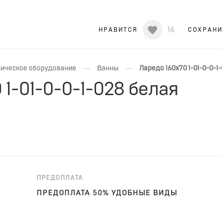
16
НРАВИТСЯ
СОХРАН
—
—
ическое оборудование
Ванны
Ларедо 160x70 1-01-0-0-1
 1-01-0-0-1-028 белая
ПРЕДОПЛАТА
ПРЕДОПЛАТА 50% УДОБНЫЕ ВИДЫ
ОПЛАТЫ!