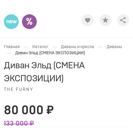
Shar
—
—
—
Главная
Каталог
Диваны и кресла
Диваны
—
Диван Эльд (СМЕНА ЭКСПОЗИЦИИ)
Диван Эльд (СМЕНА
ЭКСПОЗИЦИИ)
THE FURNY
80 000 ₽
133 000 ₽