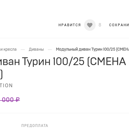
8
НРАВИТСЯ
СОХРАН
—
—
и кресла
Диваны
Модульный диван Турин 100/25 (СМ
ван Турин 100/25 (СМЕНА
)
TION
 000 ₽
ПРЕДОПЛАТА