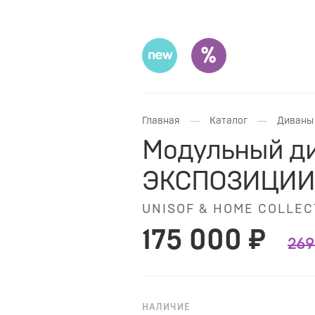
—
—
Главная
Каталог
Диваны 
Модульный ди
ЭКСПОЗИЦИИ
UNISOF & HOME COLLEC
175 000 ₽
269
НАЛИЧИЕ