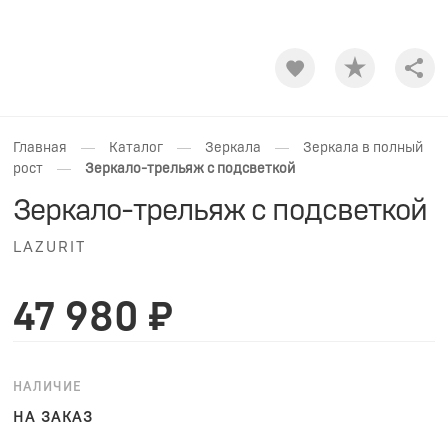
Shar
—
—
—
Главная
Каталог
Зеркала
Зеркала в полный
—
рост
Зеркало-трельяж с подсветкой
Зеркало-трельяж с подсветкой
LAZURIT
47 980 ₽
НАЛИЧИЕ
НА ЗАКАЗ