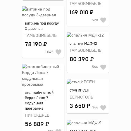
ТАМБОВМЕБЕЛЬ
169 010 ₽
528
витрина под посуду
3-дверная
ТАМБОВМЕБЕЛЬ
78 190 ₽
спальня МДФ-12
ТАМБОВМЕБЕЛЬ
1 042
80 390 ₽
564
стул ИРСЕН
стол кабинетный
БЕРИСТОЛЬ
Верди Люкс-7
модульная
3 650 ₽
744
программа
ПИНСКДРЕВ
56 889 ₽