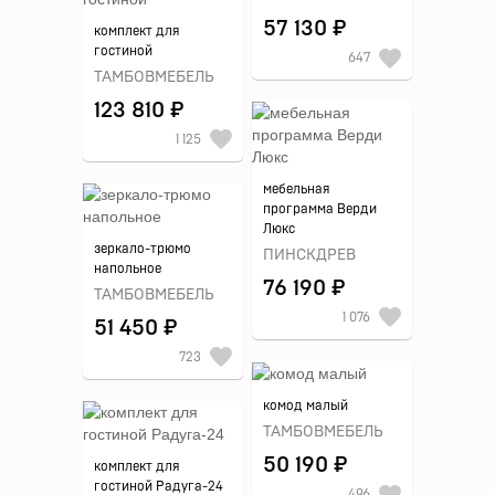
57 130 ₽
комплект для
гостиной
647
ТАМБОВМЕБЕЛЬ
123 810 ₽
1 125
мебельная
программа Верди
Люкс
зеркало-трюмо
ПИНСКДРЕВ
напольное
76 190 ₽
ТАМБОВМЕБЕЛЬ
1 076
51 450 ₽
723
комод малый
ТАМБОВМЕБЕЛЬ
50 190 ₽
комплект для
гостиной Радуга-24
496