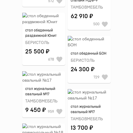
спальня МДФ-9
572
ТАМБОВМЕБЕЛЬ
62 910 ₽
500
стол обеденный
раздвижной Юнит
БЕРИСТОЛЬ
25 500 ₽
стол обеденный БОН
678
БЕРИСТОЛЬ
24 300 ₽
729
стол журнальный
овальный №17
ТАМБОВМЕБЕЛЬ
стол журнальный
9 450 ₽
959
овальный №17
ТАМБОВМЕБЕЛЬ
13 700 ₽