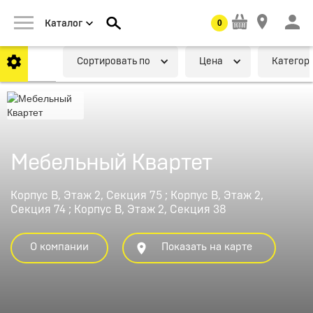
0
Каталог
Cортировать по
Цена
Категор
Мебельный Квартет
Корпус В, Этаж 2, Секция 75 ; Корпус В, Этаж 2,
Секция 74 ; Корпус В, Этаж 2, Секция 38
О компании
Показать на карте