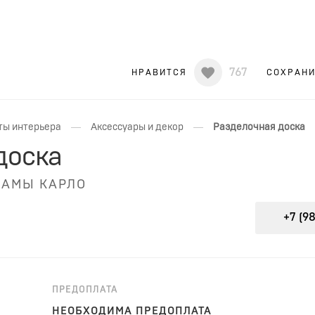
767
НРАВИТСЯ
СОХРАН
—
—
ты интерьера
Аксессуары и декор
Разделочная доска
доска
МАМЫ КАРЛО
+7 (981
ПРЕДОПЛАТА
НЕОБХОДИМА ПРЕДОПЛАТА