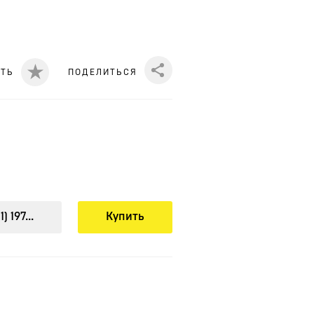
ИТЬ
ПОДЕЛИТЬСЯ
Share
) 197...
Купить