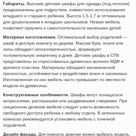
Габариты.
Высокие детские шкафы для одежды (под потолок)
предназначены для подростков, совместного использования
младшего и старшего ребенка. Высота 1,5-1,7 м оптимальна
для дошкольников и младших школьников. Низкая мебель
позволяет приучить к самостоятельности маленьких детей.
Материал изготовления.
Оптимальный выбор родителей —
шкаф в детскую комнату из дерева. Массив бука, ясеня или
липы обладает гипоаллергенностью, формирует
положительную энергетику в доме. Детские шкафы в СПб
представлены из спрессованных древесных волокон МДФ и
крепкого пластика. Материалы обладают механической
прочностью, устойчивостью к воздействию влаги и насекомых.
Изготовленная из них мебель часто превышает по жесткости
модели из древесины.
Конструктивные особенности.
Шкафы могут оснащаться
антресолями, распашными или раздвижными створками. При
секционном делении мебели следует учесть возможность
свободного доступа ребенка к любому отделу. В затененных
комнатах рекомендуется установить мебель с точечной
подсветкой.
Дизайн фасада.
Для комнаты девочки можно выбрать модель,