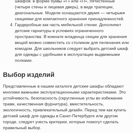
шкафов: в форме буквы «Г» или «П», пятистенные
(четыре стены и лицевая дверь), в виде трапеции,
диагональные. Модели оснащаются двумя — четырьмя
секциями для компактного хранения принадлежностей.
Гардеробные как часть мебельной стенки. Дополняют
детские гарнитуры в условиях ограниченного
пространства. В комнате младенца секции для хранения
вещей можно совместить со столиком для пеленания или
комодом. Для школьников следует выбрать детский шкаф
для одежды с удобными в эксплуатации выдвижными
полками.​
Выбор изделий
Представленные в нашем каталоге детские шкафы обладают
многими важными эксплуатационными характеристиками. Это
устойчивость, безопасность (скругленные углы во избежание
травм, качественная фурнитура), вместительность,
экологичность, привлекательный дизайн. Перед тем как купить
детский шкаф для одежды в Санкт-Петербурге или другом
городе, следует учесть критерии, которые помогут сделать
правильный выбор.