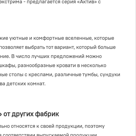
экстрима - предлагается серия «Актив» с
кие уютные и комфортные вселенные, которые
озволяет выбрать тот вариант, который больше
оение. В число лучших предложений можно
кафы, разнообразные кровати в несколько
ые столы с креслами, различные тумбы, сундуки
ва детских комнат.
 от других фабрик
ьно относятся к своей продукции, поэтому
 в соответствии выпускаемой продукции