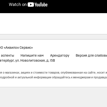
О «Аквилон Сервис»
 аспекты
Напишите нам
Арендатору
Версия для слабов
етербург, ул. Новолитовская, д. 15В
 о магазинах, акциях и стоимости товаров, опубликованная на сайте, носит
подробной и актуальной информации обращайтесь к менеджерам и продавца