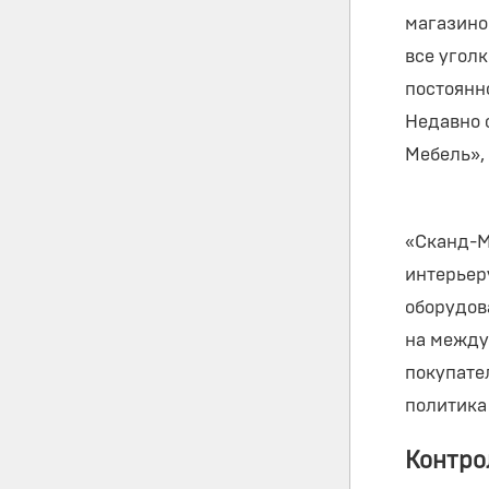
магазино
все угол
постоянн
Недавно 
Мебель»,
«Сканд-М
интерьер
оборудов
на между
покупате
политика
Контро