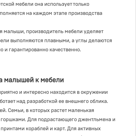
тской мебели она использует только
ыполняется на каждом этапе производства
ся малыши, производитель мебели уделяет
ебели выполняются плавными, а углы делаются
о и гарантированно качественно.
а малышей к мебели
приятно и интересно находится в окружении
отает над разработкой ее внешнего облика.
й. Семьи, в которых растет маленькая
и горшками. Для подрастающего джентльмена и
принтами кораблей и карт. Для активных