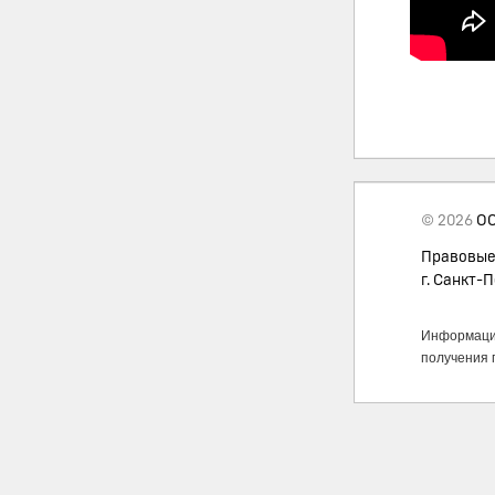
© 2026
ОО
Правовые
г. Санкт-П
Информация
получения 