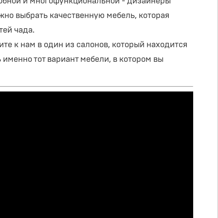
добной и многофункциональной - дизайнеры
ожно выбрать качественную мебель, которая
тей чада.
те к нам в один из салонов, который находится
именно тот вариант мебели, в котором вы