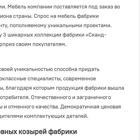
и. Мебель компании поставляется под заказ во
гиона страны. Спрос на мебель фабрики
нту, пополняемому уникальными проектами.
азу 3 шикарных коллекции фабрики «Сканд-
юрприз своим покупателям.
 своей уникальностью способна придать
воклассные специалисты, современное
ры, благодаря которым продукция фабрики вышла
отребителя. Отечественного и заграничного
 и отменного качества. Демократичная ценовая
одителями комплектующих деталей.
новных козырей фабрики