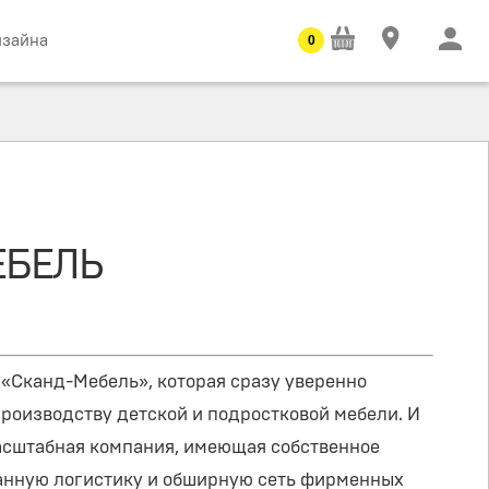
изайна
0
ЕБЕЛЬ
 «Сканд-Мебель», которая сразу уверенно
производству детской и подростковой мебели. И
масштабная компания, имеющая собственное
анную логистику и обширную сеть фирменных