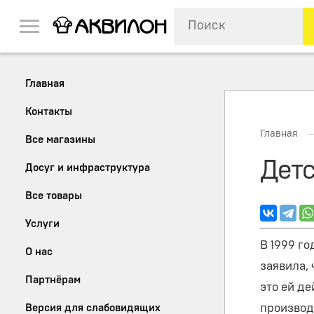
Главная
Контакты
Главная
Все магазины
Дет
Досуг и инфраструктура
Все товары
Услуги
В 1999 г
О нас
заявила,
Партнёрам
это ей д
производ
Версия для слабовидящих