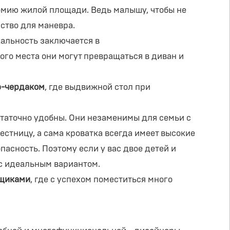
омию жилой площади. Ведь малышу, чтобы не
нство для маневра.
кальность заключается в
го места они могут превращаться в диван и
ю-чердаком
, где выдвижной стол при
статочно удобны. Они незаменимы для семьи с
стницу, а сама кроватка всегда имеет высокие
пасность. Поэтому если у вас двое детей и
с идеальным вариантом.
ящиками
, где с успехом поместиться много