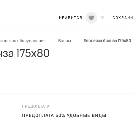
12
НРАВИТСЯ
СОХРАН
—
—
ическое оборудование
Ванны
Леонесса бронза 175x80
за 175x80
ПРЕДОПЛАТА
ПРЕДОПЛАТА 50% УДОБНЫЕ ВИДЫ
ОПЛАТЫ!