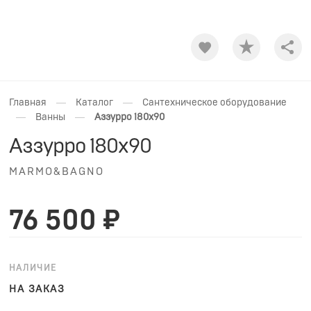
Shar
—
—
Главная
Каталог
Сантехническое оборудование
—
—
Ванны
Аззурро 180х90
Аззурро 180х90
MARMO&BAGNO
76 500 ₽
НАЛИЧИЕ
НА ЗАКАЗ