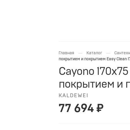
—
—
Главная
Каталог
Сантехн
покрытием и покрытием Easy Clean 1
Cayono 170x75
покрытием и п
KALDEWEI
77 694 ₽