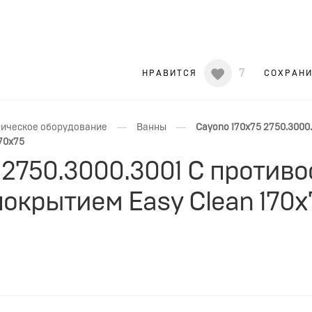
7
НРАВИТСЯ
СОХРАН
—
—
ическое оборудование
Ванны
Cayono 170x75 2750.3000
70x75
 2750.3000.3001 С проти
окрытием Easy Clean 170x