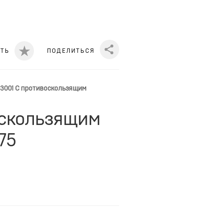
ИТЬ
ПОДЕЛИТЬСЯ
Share
.3001 С противоскользящим
воскользящим
75