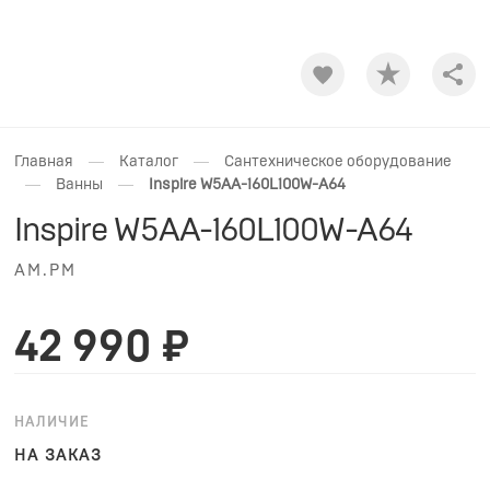
Shar
—
—
Главная
Каталог
Сантехническое оборудование
—
—
Ванны
Inspire W5AA-160L100W-A64
Inspire W5AA-160L100W-A64
AM.PM
42 990 ₽
НАЛИЧИЕ
НА ЗАКАЗ