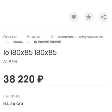
Shar
—
—
Главная
Каталог
Сантехническое оборудование
—
—
Ванны
Io 180x85 180x85
Io 180x85 180x85
ALPEN
38 220 ₽
НАЛИЧИЕ
НА ЗАКАЗ