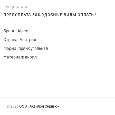
ПРЕДОПЛАТА
ПРЕДОПЛАТА 50% УДОБНЫЕ ВИДЫ ОПЛАТЫ!
Бренд: Alpen
Страна: Австрия
Форма: прямоугольная
Материал: акрил
© 2026
ООО «Аквилон Сервис»