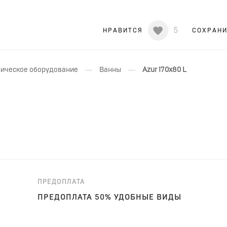
5
НРАВИТСЯ
СОХРАН
—
—
ическое оборудование
Ванны
Azur 170x80 L
ПРЕДОПЛАТА
ПРЕДОПЛАТА 50% УДОБНЫЕ ВИДЫ
ОПЛАТЫ!