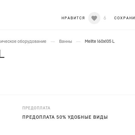
6
НРАВИТСЯ
СОХРАН
—
—
ическое оборудование
Ванны
Melite 160x105 L
L
ПРЕДОПЛАТА
ПРЕДОПЛАТА 50% УДОБНЫЕ ВИДЫ
ОПЛАТЫ!