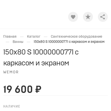
Shar
—
—
Главная
Каталог
Сантехническое оборудование
—
—
Ванны
150x80 S 10000000771 с каркасом и экраном
150x80 S 10000000771 с
каркасом и экраном
WEMOR
19 600 ₽
НАЛИЧИЕ