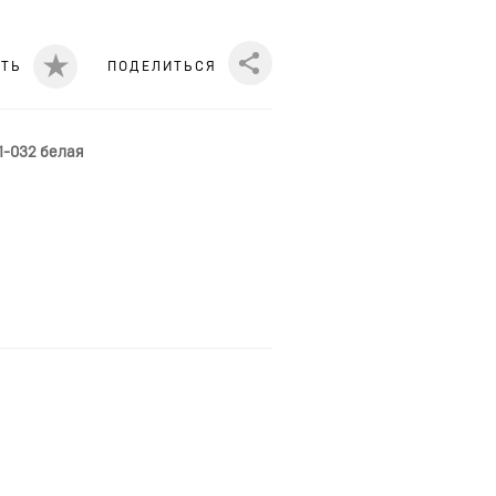
ИТЬ
ПОДЕЛИТЬСЯ
Share
-1-032 белая