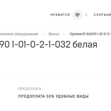
6
НРАВИТСЯ
СОХРАН
—
—
ическое оборудование
Ванны
Орсини R 160x90 1-01-0-2
90 1-01-0-2-1-032 белая
ПРЕДОПЛАТА
ПРЕДОПЛАТА 50% УДОБНЫЕ ВИДЫ
ОПЛАТЫ!