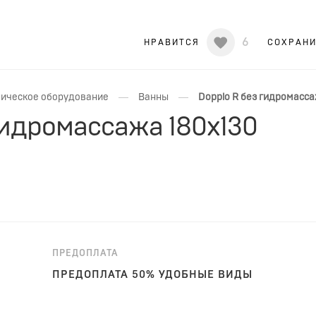
6
НРАВИТСЯ
СОХРАН
—
—
ическое оборудование
Ванны
Doppio R без гидромасса
гидромассажа 180x130
ПРЕДОПЛАТА
ПРЕДОПЛАТА 50% УДОБНЫЕ ВИДЫ
ОПЛАТЫ!