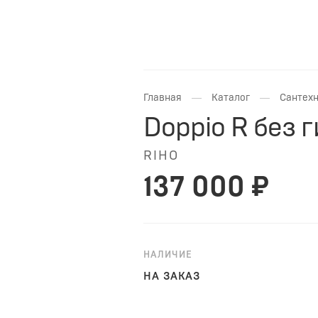
—
—
Главная
Каталог
Сантехн
Doppio R без 
RIHO
137 000 ₽
НАЛИЧИЕ
НА ЗАКАЗ