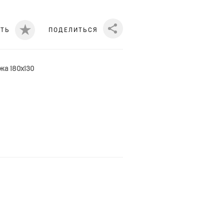
ИТЬ
ПОДЕЛИТЬСЯ
Share
жа 180x130