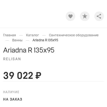
Shar
—
—
Главная
Каталог
Сантехническое оборудование
—
—
Ванны
Ariadna R 135x95
Ariadna R 135x95
RELISAN
39 022 ₽
НАЛИЧИЕ
НА ЗАКАЗ