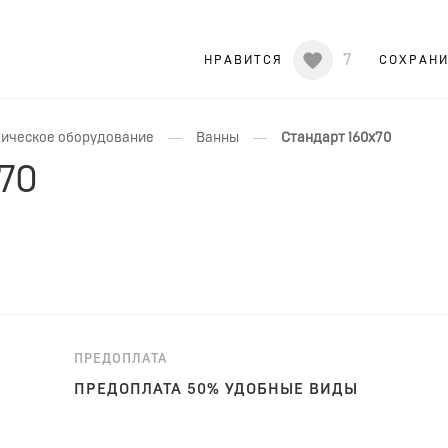
7
НРАВИТСЯ
СОХРАН
—
—
ическое оборудование
Ванны
Стандарт 160x70
70
ПРЕДОПЛАТА
ПРЕДОПЛАТА 50% УДОБНЫЕ ВИДЫ
ОПЛАТЫ!