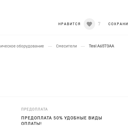
7
НРАВИТСЯ
СОХРАН
—
—
ическое оборудование
Смесители
Tesi A6573AA
ПРЕДОПЛАТА
ПРЕДОПЛАТА 50% УДОБНЫЕ ВИДЫ
ОПЛАТЫ!