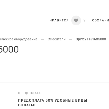
7
НРАВИТСЯ
СОХРАН
—
—
ическое оборудование
Смесители
Spirit 2.1 F71A85000
85000
ПРЕДОПЛАТА
ПРЕДОПЛАТА 50% УДОБНЫЕ ВИДЫ
ОПЛАТЫ!