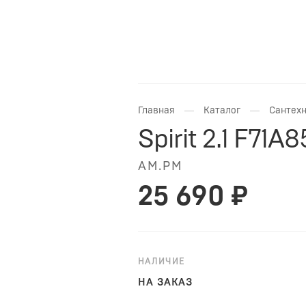
—
—
Главная
Каталог
Сантехн
Spirit 2.1 F71A
AM.PM
25 690 ₽
НАЛИЧИЕ
НА ЗАКАЗ