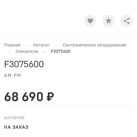
Shar
—
—
Главная
Каталог
Сантехническое оборудование
—
—
Смесители
F3075600
F3075600
AM.PM
68 690 ₽
НАЛИЧИЕ
НА ЗАКАЗ