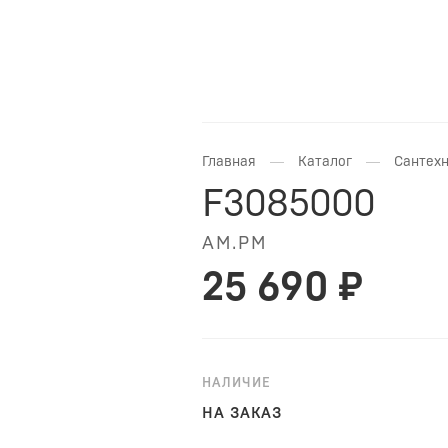
—
—
Главная
Каталог
Сантехн
F3085000
AM.PM
25 690 ₽
НАЛИЧИЕ
НА ЗАКАЗ