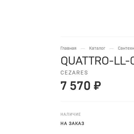
—
—
Главная
Каталог
Сантехн
QUATTRO-LL-0
CEZARES
7 570 ₽
НАЛИЧИЕ
НА ЗАКАЗ