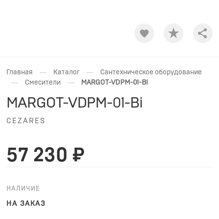
Shar
—
—
Главная
Каталог
Сантехническое оборудование
—
—
Смесители
MARGOT-VDPM-01-Bi
MARGOT-VDPM-01-Bi
CEZARES
57 230 ₽
НАЛИЧИЕ
НА ЗАКАЗ