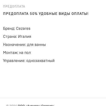
ПРЕДОПЛАТА
ПРЕДОПЛАТА 50% УДОБНЫЕ ВИДЫ ОПЛАТЫ!
Бренд: Cezares
Страна: Италия
Назначение: для ванны
Монтаж: на пол
Управление: однозахватный