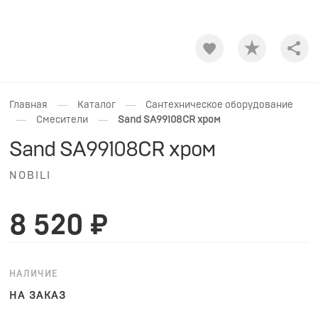
Shar
—
—
Главная
Каталог
Сантехническое оборудование
—
—
Смесители
Sand SA99108CR хром
Sand SA99108CR хром
NOBILI
8 520 ₽
НАЛИЧИЕ
НА ЗАКАЗ