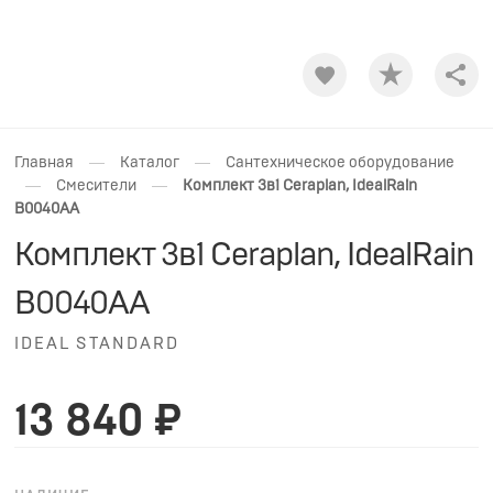
Shar
—
—
Главная
Каталог
Сантехническое оборудование
—
—
Смесители
Комплект 3в1 Ceraplan, IdealRain
B0040AA
Комплект 3в1 Ceraplan, IdealRain
B0040AA
IDEAL STANDARD
13 840 ₽