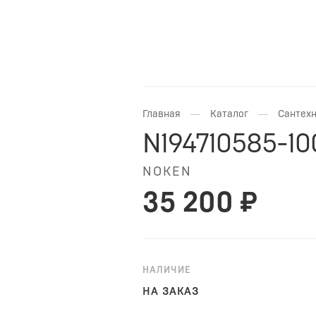
—
—
Главная
Каталог
Сантехн
N194710585-10
NOKEN
35 200 ₽
НАЛИЧИЕ
НА ЗАКАЗ