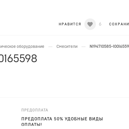
6
НРАВИТСЯ
СОХРАН
—
—
ическое оборудование
Смесители
N194710585-1001655
0165598
ПРЕДОПЛАТА
ПРЕДОПЛАТА 50% УДОБНЫЕ ВИДЫ
ОПЛАТЫ!