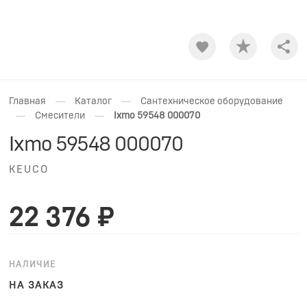
Shar
—
—
Главная
Каталог
Сантехническое оборудование
—
—
Смесители
Ixmo 59548 000070
Ixmo 59548 000070
KEUCO
22 376 ₽
НАЛИЧИЕ
НА ЗАКАЗ