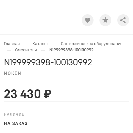
Shar
—
—
Главная
Каталог
Сантехническое оборудование
—
—
Смесители
N199999398-100130992
N199999398-100130992
NOKEN
23 430 ₽
НАЛИЧИЕ
НА ЗАКАЗ