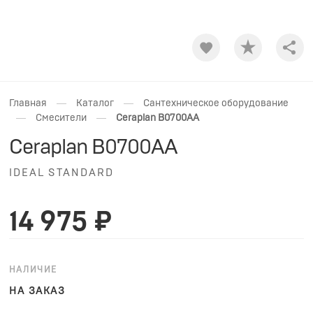
Shar
—
—
Главная
Каталог
Сантехническое оборудование
—
—
Смесители
Ceraplan B0700AA
Ceraplan B0700AA
IDEAL STANDARD
14 975 ₽
НАЛИЧИЕ
НА ЗАКАЗ