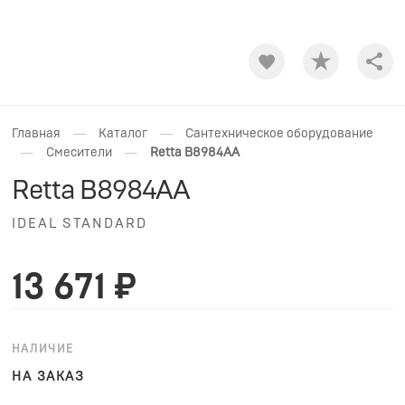
Shar
—
—
Главная
Каталог
Сантехническое оборудование
—
—
Смесители
Retta B8984AA
Retta B8984AA
IDEAL STANDARD
13 671 ₽
НАЛИЧИЕ
НА ЗАКАЗ