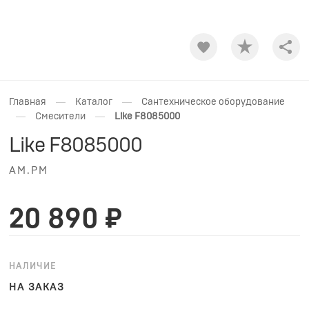
Shar
—
—
Главная
Каталог
Сантехническое оборудование
—
—
Смесители
Like F8085000
Like F8085000
AM.PM
20 890 ₽
НАЛИЧИЕ
НА ЗАКАЗ