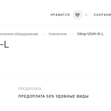
6
НРАВИТСЯ
СОХРАН
—
—
ическое оборудование
Смесители
Olimp-VDIM-01-L
-L
ПРЕДОПЛАТА
ПРЕДОПЛАТА 50% УДОБНЫЕ ВИДЫ
ОПЛАТЫ!