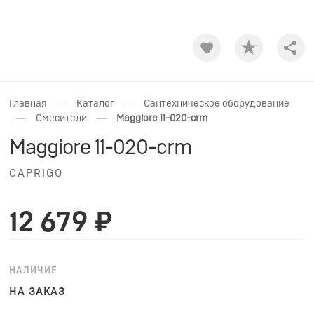
Shar
—
—
Главная
Каталог
Сантехническое оборудование
—
—
Смесители
Maggiore 11-020-crm
Maggiore 11-020-crm
CAPRIGO
12 679 ₽
НАЛИЧИЕ
НА ЗАКАЗ