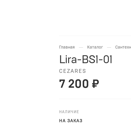
—
—
Главная
Каталог
Сантехн
Lira-BS1-01
CEZARES
7 200 ₽
НАЛИЧИЕ
НА ЗАКАЗ