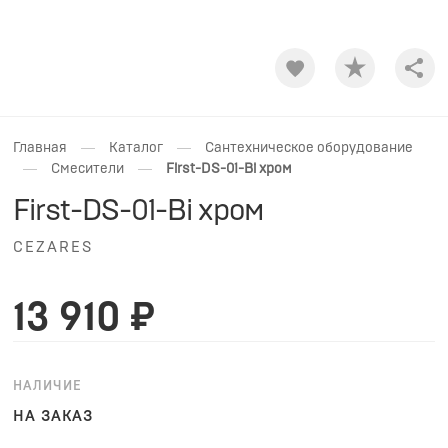
Shar
—
—
Главная
Каталог
Сантехническое оборудование
—
—
Смесители
First-DS-01-Bi хром
First-DS-01-Bi хром
CEZARES
13 910 ₽
НАЛИЧИЕ
НА ЗАКАЗ