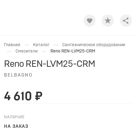
Shar
—
—
Главная
Каталог
Сантехническое оборудование
—
—
Смесители
Reno REN-LVM25-CRM
Reno REN-LVM25-CRM
BELBAGNO
4 610 ₽
НАЛИЧИЕ
НА ЗАКАЗ