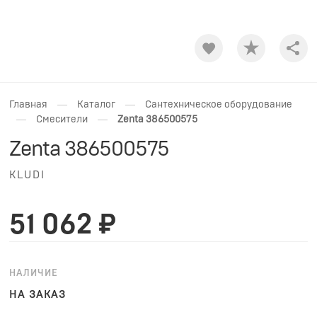
Shar
—
—
Главная
Каталог
Сантехническое оборудование
—
—
Смесители
Zenta 386500575
Zenta 386500575
KLUDI
51 062 ₽
НАЛИЧИЕ
НА ЗАКАЗ