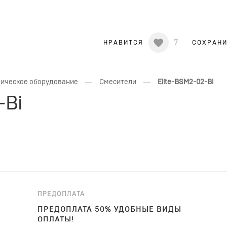
7
НРАВИТСЯ
СОХРАН
—
—
ическое оборудование
Смесители
Elite-BSM2-02-Bi
-Bi
ПРЕДОПЛАТА
ПРЕДОПЛАТА 50% УДОБНЫЕ ВИДЫ
ОПЛАТЫ!