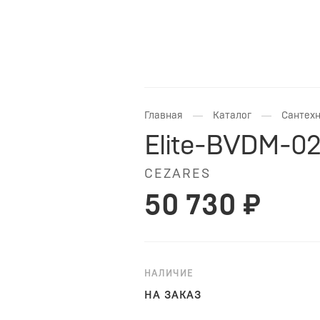
—
—
Главная
Каталог
Сантехн
Elite-BVDM-02
CEZARES
50 730 ₽
НАЛИЧИЕ
НА ЗАКАЗ