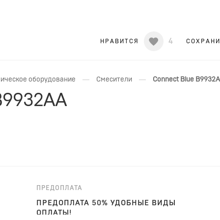
4
НРАВИТСЯ
СОХРАН
—
—
ическое оборудование
Смесители
Connect Blue B9932
 B9932AA
ПРЕДОПЛАТА
ПРЕДОПЛАТА 50% УДОБНЫЕ ВИДЫ
ОПЛАТЫ!